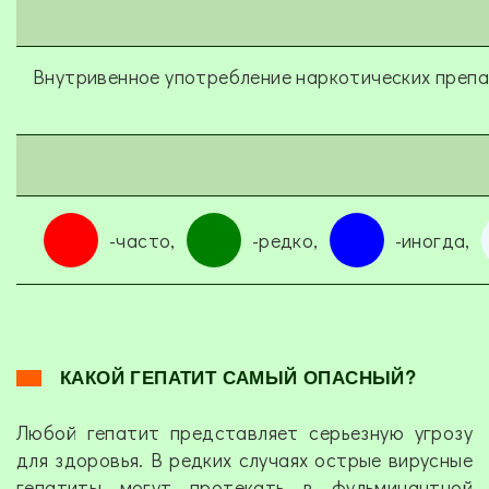
Внутривенное употребление наркотических преп
-часто,
-редко,
-иногда,
КАКОЙ ГЕПАТИТ САМЫЙ ОПАСНЫЙ?
Любой гепатит представляет серьезную угрозу
для здоровья. В редких случаях острые вирусные
гепатиты могут протекать в фульминантной