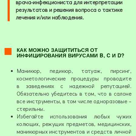
врача-инфекциониста для интерпретации
результатов и решения вопроса о тактике
лечения и/или наблюдения.
КАК МОЖНО ЗАЩИТИТЬСЯ ОТ
ИНФИЦИРОВАНИЯ ВИРУСАМИ B, C И D?
Маникюр, педикюр, татуаж, пирсинг,
косметологические процедуры проводите
в заведениях с надежной репутацией.
Обязательно убедитесь в том, что в салоне
все инструменты, в том числе одноразовые –
стерильны.
Избегайте использования любых чужих
колющих, режущих предметов, медицинских,
маникюрных инструментов и средств личной