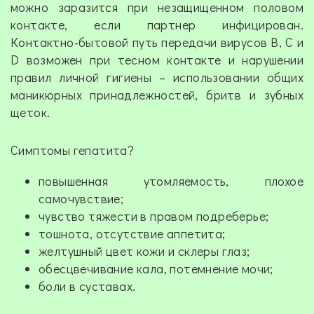
можно заразится при незащищенном половом
контакте, если партнер инфицирован.
Контактно-бытовой путь передачи вирусов В, С и
D возможен при тесном контакте и нарушении
правил личной гигиены – использовании общих
маникюрных принадлежностей, бритв и зубных
щеток.
Симптомы гепатита?
повышенная утомляемость, плохое
самочувствие;
чувство тяжести в правом подреберье;
тошнота, отсутствие аппетита;
желтушный цвет кожи и склеры глаз;
обесцвечивание кала, потемнение мочи;
боли в суставах.