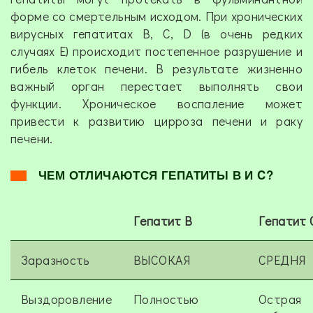
форме со смертельным исходом. При хронических
вирусных гепатитах В, С, D (в очень редких
случаях Е) происходит постепенное разрушение и
гибель клеток печени. В результате жизненно
важный орган перестает выполнять свои
функции. Хроническое воспаление может
привести к развитию цирроза печени и раку
печени.
ЧЕМ ОТЛИЧАЮТСЯ ГЕПАТИТЫ В И C?
Гепатит В
Гепатит 
Заразность
ВЫСОКАЯ
СРЕДНЯ
Выздоровление
Полностью
Острая