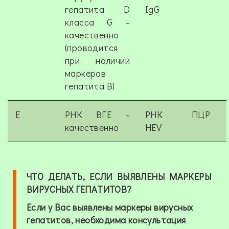
гепатита D
IgG
класса G –
качественно
(проводится
при наличии
маркеров
гепатита В)
E
РНК ВГЕ –
РНК
ПЦР
качественно
HEV
ЧТО ДЕЛАТЬ, ЕСЛИ ВЫЯВЛЕНЫ МАРКЕРЫ
ВИРУСНЫХ ГЕПАТИТОВ?
Если у Вас выявлены маркеры вирусных
гепатитов, необходима консультация