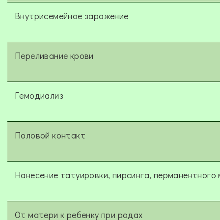
Внутрисемейное заражение
Переливание крови
Гемодиализ
Половой контакт
Нанесение татуировки, пирсинга, перманентного
От матери к ребенку при родах