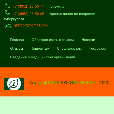
+7 (3952) 26-50-77
- приемная
+7 (3952) 26-50-95
- горячая линия по вопросам
туберкулеза
guzioptd@gmail.com
Главная
Обратная связь с сайтом
Новости
Отзывы
Пациентам
Специалистам
Гос. заказ
Сведения о медицинской организации
Copyright © ОГБУЗ ИОКТБ 2021 - 2025