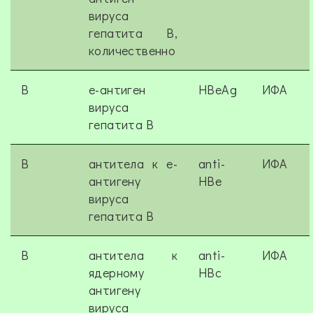
вируса
гепатита В,
количественно
B
е-антиген
HBeAg
ИФА
вируса
гепатита В
B
антитела к е-
anti-
ИФА
антигену
HBe
вируса
гепатита В
B
антитела к
anti-
ИФА
ядерному
HBc
антигену
вируса