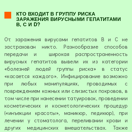
КТО ВХОДИТ В ГРУППУ РИСКА
ЗАРАЖЕНИЯ ВИРУСНЫМИ ГЕПАТИТАМИ
В, С И D?
От заражения вирусами гепатитов В и С не
застрахован никто. Разнообразие способов
передачи и широкая распространенность
вирусных гепатитов вывели их из категории
«болезней людей группы риска» в статус
«касается каждого». Инфицирование возможно
при любых манипуляциях, проводимых с
повреждением кожных или слизистых покровов, в
том числе при нанесении татуировок, проведении
косметических и косметологических процедур
(«инъекции красоты», маникюр, педикюр), при
лечении у стоматолога, переливании крови и
других медицинских вмешательствах. Также