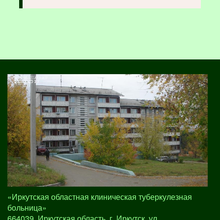
«Иркутская областная клиническая туберкулезная
больница»
664039, Иркутская область, г. Иркутск, ул.