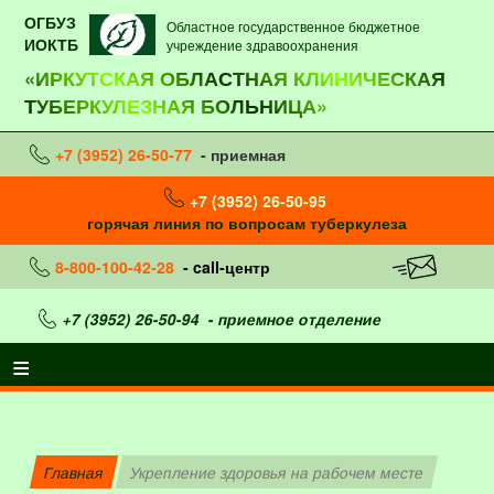
ОГБУЗ
Областное государственное бюджетное
ИОКТБ
учреждение здравоохранения
«ИРКУТСКАЯ ОБЛАСТНАЯ КЛИНИЧЕСКАЯ
ТУБЕРКУЛЕЗНАЯ БОЛЬНИЦА»
+7 (3952) 26-50-77
- приемная
+7 (3952) 26-50-95
горячая линия по вопросам туберкулеза
8-800-100-42-28
- call-центр
+7 (3952) 26-50-94
- приемное отделение
Главная
Укрепление здоровья на рабочем месте