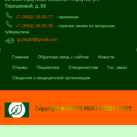
Терешковой, д. 59
+7 (3952) 26-50-77
- приемная
+7 (3952) 26-50-95
- горячая линия по вопросам
туберкулеза
guzioptd@gmail.com
Главная
Обратная связь с сайтом
Новости
Отзывы
Пациентам
Специалистам
Гос. заказ
Сведения о медицинской организации
Copyright © ОГБУЗ ИОКТБ 2021 - 2025