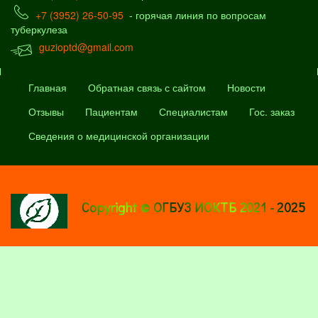
+7 (3952) 26-50-95
- горячая линия по вопросам
туберкулеза
guzioptd@gmail.com
Главная
Обратная связь с сайтом
Новости
Отзывы
Пациентам
Специалистам
Гос. заказ
Сведения о медицинской организации
Copyright © ОГБУЗ ИОКТБ 2021 - 2025