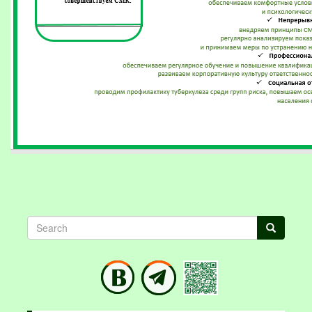
Search
Search