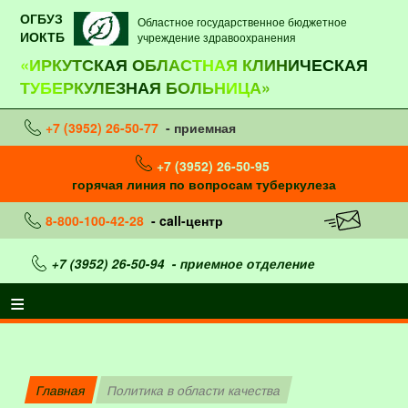
ОГБУЗ
Областное государственное бюджетное
ИОКТБ
учреждение здравоохранения
«ИРКУТСКАЯ ОБЛАСТНАЯ КЛИНИЧЕСКАЯ
ТУБЕРКУЛЕЗНАЯ БОЛЬНИЦА»
+7 (3952) 26-50-77
- приемная
+7 (3952) 26-50-95
горячая линия по вопросам туберкулеза
8-800-100-42-28
- call-центр
+7 (3952) 26-50-94
- приемное отделение
Главная
Политика в области качества