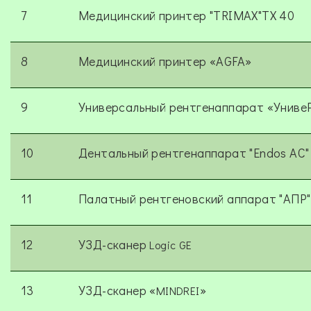
7
Медицинский принтер "TRIMAX"ТХ 40
8
Медицинский принтер «AGFA»
9
Универсальный рентгенаппарат «Унив
10
Дентальный рентгенаппарат "Endos AC"
11
Палатный рентгеновский аппарат "АПР
12
УЗД-сканер
Logic GE
13
УЗД-сканер «
»
MINDREI