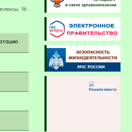
плексы, 16-
уатацию
Решаем вместе