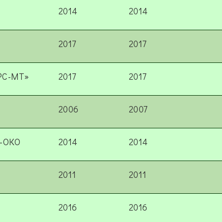
2014
2014
2017
2017
еРС-МТ»
2017
2017
2006
2007
"-ОКО
2014
2014
2011
2011
2016
2016