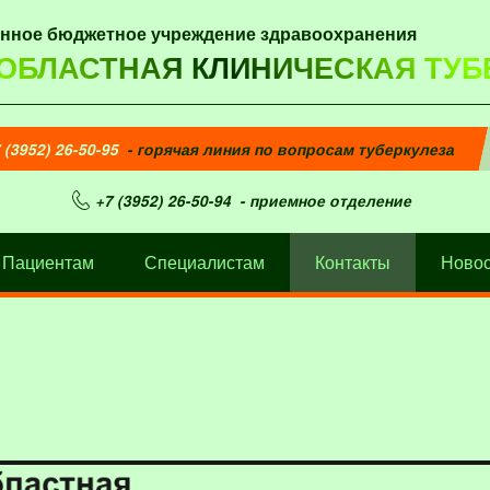
енное бюджетное учреждение здравоохранения
 ОБЛАСТНАЯ КЛИНИЧЕСКАЯ ТУБ
 (3952) 26-50-95
- горячая линия по вопросам туберкулеза
+7 (3952) 26-50-94
- приемное отделение
Пациентам
Специалистам
Контакты
Новос