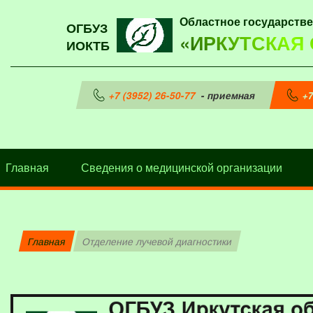
Областное государств
ОГБУЗ
«ИРКУТСКАЯ
ИОКТБ
+7 (3952) 26-50-77
- приемная
+7
Главная
Сведения о медицинской организации
Главная
Отделение лучевой диагностики